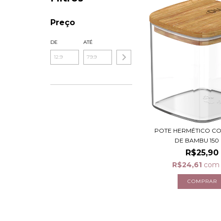
Preço
DE
ATÉ
POTE HERMÉTICO C
DE BAMBU 150
R$25,90
R$24,61
com