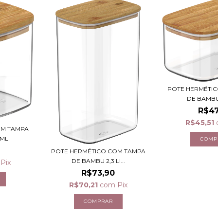
POTE HERMÉTI
DE BAMBU
R$47
R$45,51
OM TAMPA
 ML
POTE HERMÉTICO COM TAMPA
DE BAMBU 2,3 LI...
Pix
R$73,90
R$70,21
com
Pix