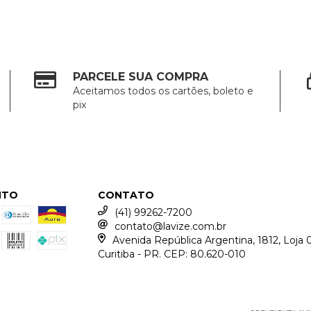
PARCELE SUA COMPRA
Aceitamos todos os cartões, boleto e
pix
NTO
CONTATO
(41) 99262-7200
contato@lavize.com.br
Avenida República Argentina, 1812, Loja 0
Curitiba - PR. CEP: 80.620-010