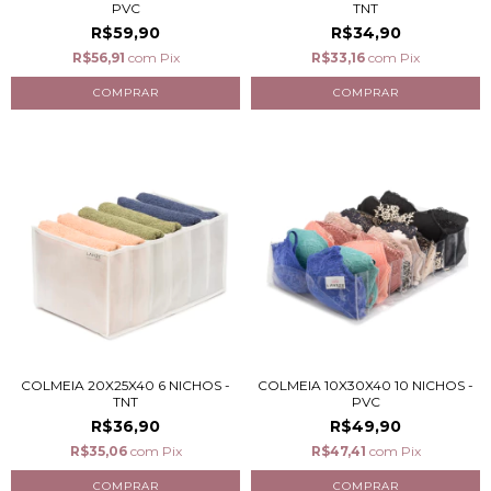
PVC
TNT
R$59,90
R$34,90
R$56,91
com
Pix
R$33,16
com
Pix
COLMEIA 20X25X40 6 NICHOS -
COLMEIA 10X30X40 10 NICHOS -
TNT
PVC
R$36,90
R$49,90
R$35,06
com
Pix
R$47,41
com
Pix