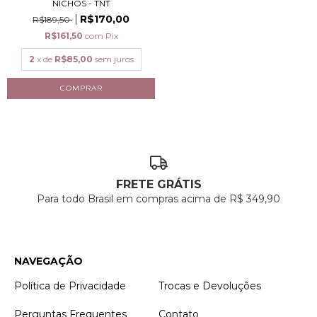
NICHOS - TNT
R$170,00
R$189,50
R$161,50
com
Pix
2
x de
R$85,00
sem juros
FRETE GRÁTIS
Para todo Brasil em compras acima de R$ 349,90
NAVEGAÇÃO
Política de Privacidade
Trocas e Devoluções
Perguntas Frequentes
Contato