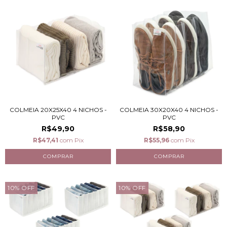
COLMEIA 20X25X40 4 NICHOS -
COLMEIA 30X20X40 4 NICHOS -
PVC
PVC
R$49,90
R$58,90
R$47,41
com
Pix
R$55,96
com
Pix
10
%
OFF
10
%
OFF