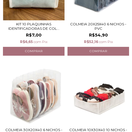
KIT 10 PLAQUINHAS
COLMEIA 20X25X40 6 NICHOS -
IDENTIFICADORAS DE COL...
PVC
R$7,00
R$54,90
R$6,65
com
Pix
R$52,16
com
Pix
COLMEIA 30X20X40 6 NICHOS -
COLMEIA 10X30X40 10 NICHOS -