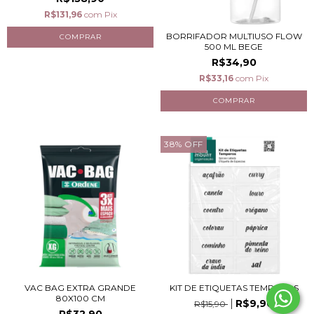
R$131,96
com
Pix
BORRIFADOR MULTIUSO FLOW
500 ML BEGE
R$34,90
R$33,16
com
Pix
38
%
OFF
VAC BAG EXTRA GRANDE
KIT DE ETIQUETAS TEMPEROS
80X100 CM
R$9,90
R$15,90