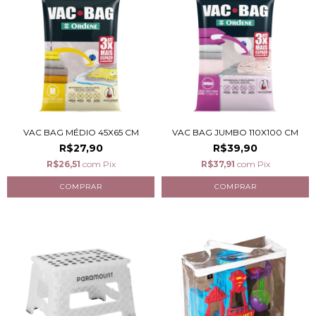
VAC BAG MÉDIO 45X65 CM
VAC BAG JUMBO 110X100 CM
R$27,90
R$39,90
R$26,51
com
Pix
R$37,91
com
Pix