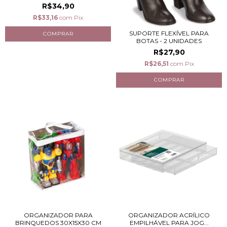
R$34,90
R$33,16
com
Pix
SUPORTE FLEXÍVEL PARA
BOTAS - 2 UNIDADES
R$27,90
R$26,51
com
Pix
ORGANIZADOR PARA
ORGANIZADOR ACRÍLICO
BRINQUEDOS 30X15X30 CM
EMPILHÁVEL PARA JOG...