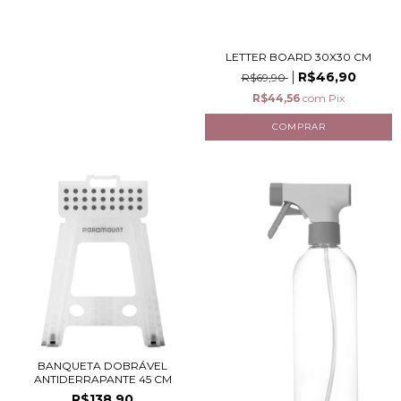
LETTER BOARD 30X30 CM
R$46,90
R$69,90
R$44,56
com
Pix
BANQUETA DOBRÁVEL
ANTIDERRAPANTE 45 CM
R$138,90