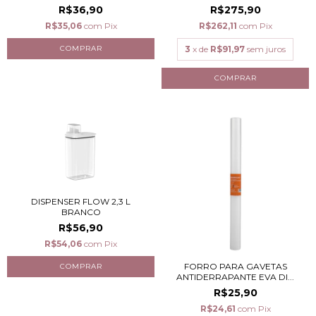
R$36,90
R$275,90
R$35,06
com
Pix
R$262,11
com
Pix
3
x de
R$91,97
sem juros
DISPENSER FLOW 2,3 L
BRANCO
R$56,90
R$54,06
com
Pix
FORRO PARA GAVETAS
ANTIDERRAPANTE EVA DI...
R$25,90
R$24,61
com
Pix