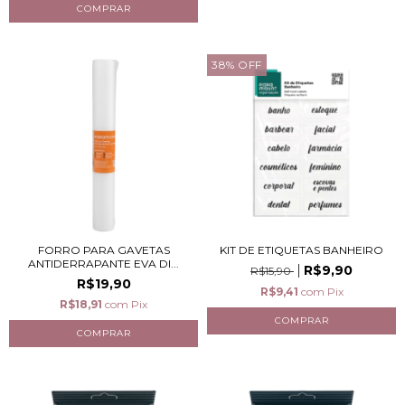
38
%
OFF
FORRO PARA GAVETAS
KIT DE ETIQUETAS BANHEIRO
ANTIDERRAPANTE EVA DI...
R$9,90
R$15,90
R$19,90
R$9,41
com
Pix
R$18,91
com
Pix