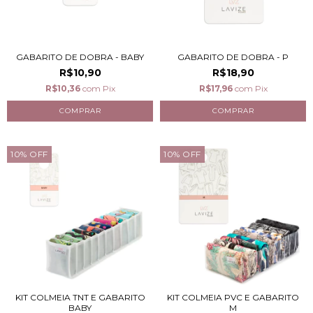
GABARITO DE DOBRA - BABY
GABARITO DE DOBRA - P
R$10,90
R$18,90
R$10,36
com
Pix
R$17,96
com
Pix
10
%
OFF
10
%
OFF
KIT COLMEIA TNT E GABARITO
KIT COLMEIA PVC E GABARITO
BABY
M