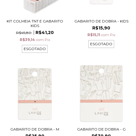
KIT COLMEIA TNT E GABARITO
GABARITO DE DOBRA - KIDS
KIDS
R$15,90
R$41,20
R$45,80
R$15,11
com
Pix
R$39,14
com
Pix
ESGOTADO
ESGOTADO
GABARITO DE DOBRA - M
GABARITO DE DOBRA - G