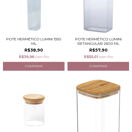
POTE HERMÉTICO LUMINI 1350
POTE HERMÉTICO LUMINI
ML
RETANGULAR 2600 ML
R$38,90
R$57,90
R$36,96
com
Pix
R$55,01
com
Pix