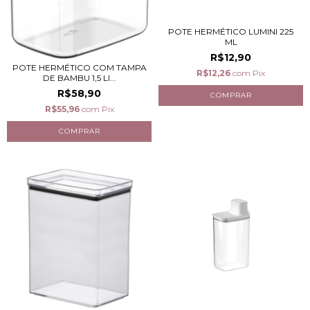
POTE HERMÉTICO LUMINI 225
ML
R$12,90
POTE HERMÉTICO COM TAMPA
R$12,26
com
Pix
DE BAMBU 1,5 LI...
R$58,90
R$55,96
com
Pix