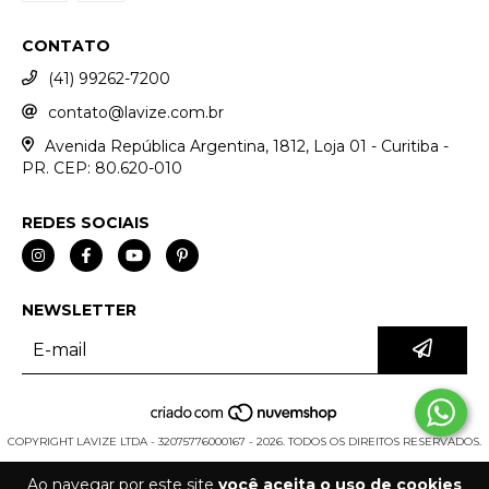
CONTATO
(41) 99262-7200
contato@lavize.com.br
Avenida República Argentina, 1812, Loja 01 - Curitiba -
PR. CEP: 80.620-010
REDES SOCIAIS
NEWSLETTER
COPYRIGHT LAVIZE LTDA - 32075776000167 - 2026. TODOS OS DIREITOS RESERVADOS.
Ao navegar por este site
você aceita o uso de cookies