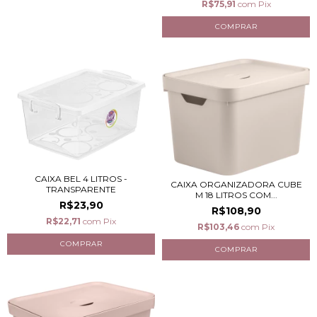
R$75,91
com
Pix
CAIXA BEL 4 LITROS -
CAIXA ORGANIZADORA CUBE
TRANSPARENTE
M 18 LITROS COM...
R$23,90
R$108,90
R$22,71
com
Pix
R$103,46
com
Pix