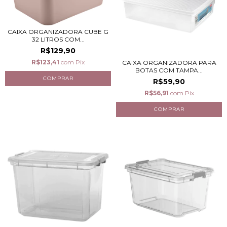
CAIXA ORGANIZADORA CUBE G
32 LITROS COM...
R$129,90
R$123,41
com
Pix
CAIXA ORGANIZADORA PARA
BOTAS COM TAMPA...
R$59,90
R$56,91
com
Pix