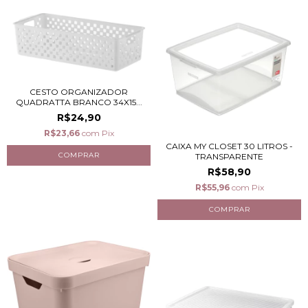
CESTO ORGANIZADOR
QUADRATTA BRANCO 34X15...
R$24,90
R$23,66
com
Pix
CAIXA MY CLOSET 30 LITROS -
TRANSPARENTE
R$58,90
R$55,96
com
Pix