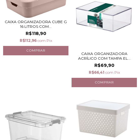
CAIXA ORGANIZADORA CUBE G
16 LITROS COM...
R$118,90
R$112,96
com
Pix
CAIXA ORGANIZADORA
ACRÍLICO COM TAMPA EL...
R$69,90
R$66,41
com
Pix