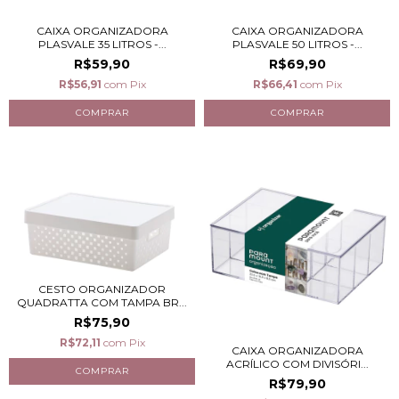
CAIXA ORGANIZADORA
CAIXA ORGANIZADORA
PLASVALE 35 LITROS -...
PLASVALE 50 LITROS -...
R$59,90
R$69,90
R$56,91
com
Pix
R$66,41
com
Pix
CESTO ORGANIZADOR
QUADRATTA COM TAMPA BR...
R$75,90
R$72,11
com
Pix
CAIXA ORGANIZADORA
ACRÍLICO COM DIVISÓRI...
R$79,90