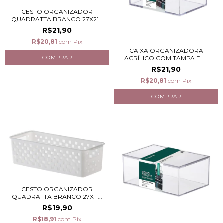
CESTO ORGANIZADOR
QUADRATTA BRANCO 27X21...
R$21,90
R$20,81
com
Pix
CAIXA ORGANIZADORA
ACRÍLICO COM TAMPA EL...
R$21,90
R$20,81
com
Pix
CESTO ORGANIZADOR
QUADRATTA BRANCO 27X11...
R$19,90
R$18,91
com
Pix