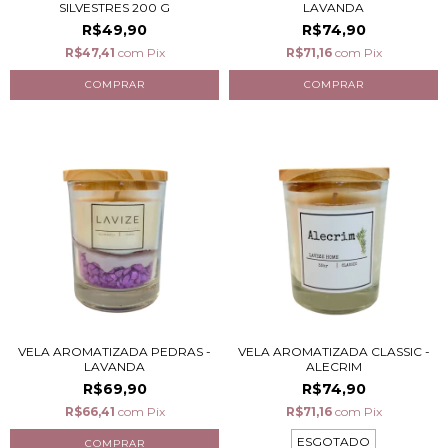
SILVESTRES 200 G
LAVANDA
R$49,90
R$74,90
R$47,41
com
Pix
R$71,16
com
Pix
VELA AROMATIZADA PEDRAS -
VELA AROMATIZADA CLASSIC -
LAVANDA
ALECRIM
R$69,90
R$74,90
R$66,41
com
Pix
R$71,16
com
Pix
ESGOTADO