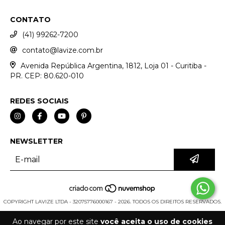
CONTATO
(41) 99262-7200
contato@lavize.com.br
Avenida República Argentina, 1812, Loja 01 - Curitiba -
PR. CEP: 80.620-010
REDES SOCIAIS
NEWSLETTER
COPYRIGHT LAVIZE LTDA - 32075776000167 - 2026. TODOS OS DIREITOS RESERVADOS.
Ao navegar por este site
você aceita o uso de cookies