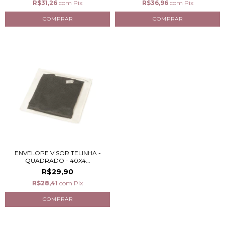
R$31,26
com
Pix
R$36,96
com
Pix
ENVELOPE VISOR TELINHA -
QUADRADO - 40X4...
R$29,90
R$28,41
com
Pix