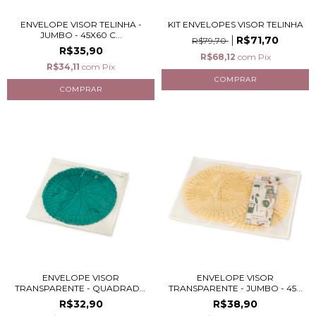
ENVELOPE VISOR TELINHA -
KIT ENVELOPES VISOR TELINHA
JUMBO - 45X60 C...
R$71,70
R$79,70
R$35,90
R$68,12
com
Pix
R$34,11
com
Pix
ENVELOPE VISOR
ENVELOPE VISOR
TRANSPARENTE - QUADRADO
TRANSPARENTE - JUMBO - 45...
-...
R$32,90
R$38,90