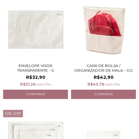
CAPA DE BOLSA /
ENVELOPE VISOR
ORGANIZADOR DE MALA - GG
TRANSPARENTE - G
R$42,90
R$32,90
R$40,76
com
Pix
R$31,26
com
Pix
10
%
OFF