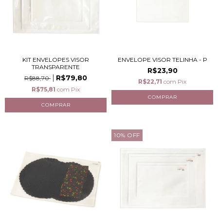
KIT ENVELOPES VISOR
ENVELOPE VISOR TELINHA - P
TRANSPARENTE
R$23,90
R$79,80
R$88,70
R$22,71
com
Pix
R$75,81
com
Pix
10
%
OFF