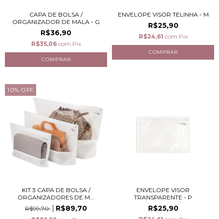
CAPA DE BOLSA /
ENVELOPE VISOR TELINHA - M
ORGANIZADOR DE MALA - G
R$25,90
R$36,90
R$24,61
com
Pix
R$35,06
com
Pix
10
%
OFF
KIT 3 CAPA DE BOLSA /
ENVELOPE VISOR
ORGANIZADORES DE M...
TRANSPARENTE - P
R$89,70
R$25,90
R$99,70