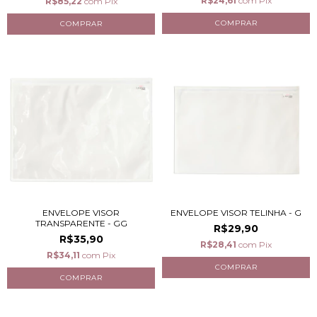
R$24,61
com
Pix
R$85,22
com
Pix
ENVELOPE VISOR
ENVELOPE VISOR TELINHA - G
TRANSPARENTE - GG
R$29,90
R$35,90
R$28,41
com
Pix
R$34,11
com
Pix